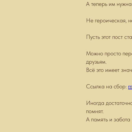
А теперь им нужна 
Не героическая, н
Пусть этот пост с
Можно просто пере
друзьям.
Всё это имеет зна
Ссылка на сбор:
m
Иногда достаточно
помнят.
А память и забота 