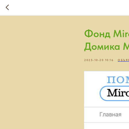
Фонд Mir
Домика 
2025-10-20 10:16
ОБЪЯ