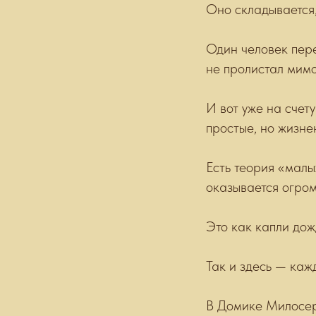
Оно складывается,
Один человек пере
не пролистал мимо
И вот уже на счету
простые, но жизне
Есть теория «малы
оказывается огро
Это как капли дож
Так и здесь — каж
В Домике Милосерди