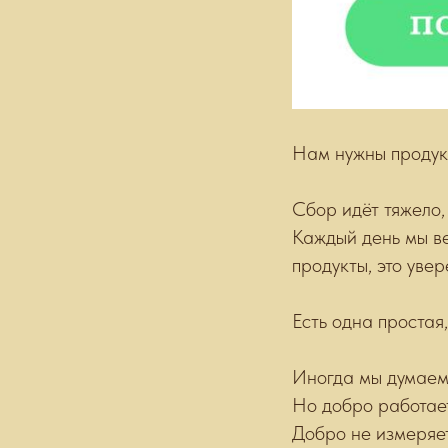
Нам нужны продук
Сбор идёт тяжело,
Каждый день мы ве
продукты, это увер
Есть одна простая
Иногда мы думае
Но добро работает
Добро не измеряет