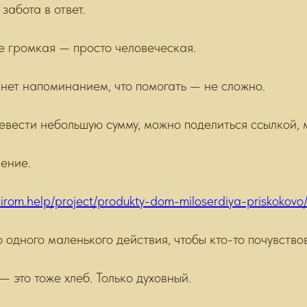
забота в ответ.
е громкая — просто человеческая.
танет напоминанием, что помогать — не сложно.
вести небольшую сумму, можно поделиться ссылкой,
чение.
irom.help/project/produkty-dom-miloserdiya-priskokovo
 одного маленького действия, чтобы кто-то почувство
— это тоже хлеб. Только духовный.