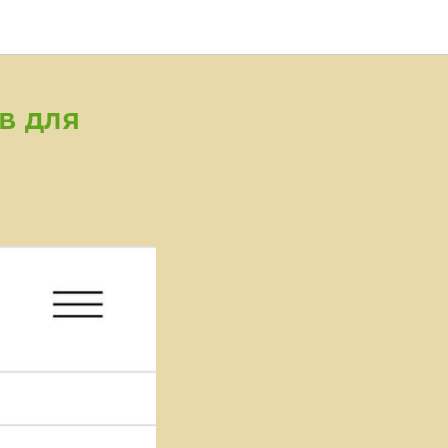
в для