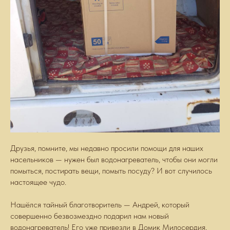
Друзья, помните, мы недавно просили помощи для наших
насельников — нужен был водонагреватель, чтобы они могли
помыться, постирать вещи, помыть посуду? И вот случилось
настоящее чудо.
Нашёлся тайный благотворитель — Андрей, который
совершенно безвозмездно подарил нам новый
водонагреватель! Его уже привезли в Домик Милосердия,