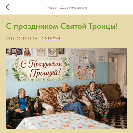
Новости Дома милосердия
С праздником Святой Троицы!
2026-05-31 13:00
СОБЫТИЯ