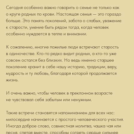
Сегодня особенно важно говорить о семье не только как
о круге родных по крови. Настоящая семья — это гораздо
больше. Это память поколений, забота о слабых, уважение
к старости, умение быть рядом тогда, когда человек
особенно нуждается в тепле и внимании.
К сожалению, многие пожилые люди встречают старость
в одиночестве. Кто-то редко видит родных, а кто-то уже
совсем остался без близких. Но ведь именно старшее
поколение хранит в себе нашу историю, традиции, веру,
мудрость и ту любовь, благодаря которой продолжается
жизнь.
️И очень важно, чтобы человек в преклонном возрасте
не чувствовал себя забытым или ненужным.
Такие встречи становятся напоминанием для всех нас:
милосердие начинается с простого человеческого участия.
Иногда доброе слово, совместная молитва, чашка чая или
песня, спетая вместе, способны согреть сердце сильнее