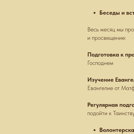
Беседы и вс
Весь месяц мы про
и просвещение:
Подготовка к пр
Господнем
Изучение Еванге
Евангелие от Матфе
Регулярная подг
подойти к Таинств
Волонтерск