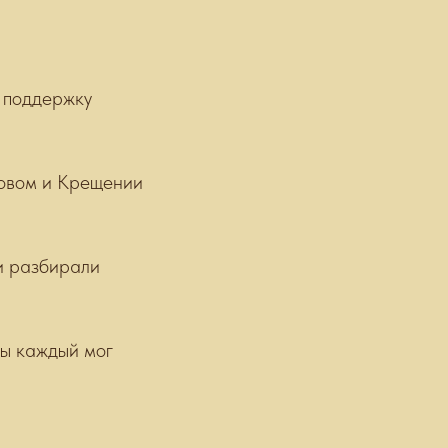
а поддержку
овом и Крещении
и разбирали
ы каждый мог