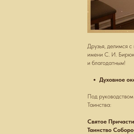
Друзья, делимся с
имени С. И. Бирюк
и благодатным!
Духовное о
Под руководством
Таинства:
Святое Причасти
Таинство Соборо