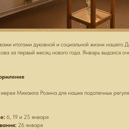
 вами итогами духовной и социальной жизни нашего 
ова за первый месяц нового года. Январь выдался о
кормление
 иерея Михаила Розина для наших подопечных регул
е:
6, 19 и 25 января
вания:
26 января